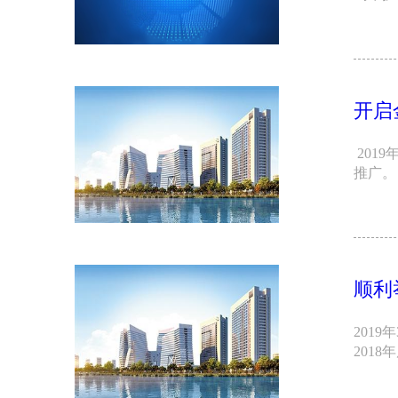
开启
201
推广
顺利
201
201